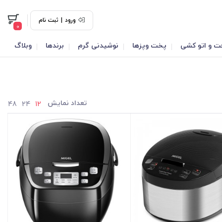
ورود
|
ثبت نام
0
ت و اتو کشی
پخت وپزها
نوشیدنی گرم
برندها
وبلاگ
تعداد نمایش
48
24
12