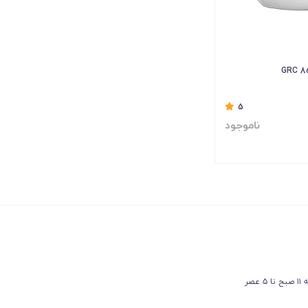
5
ناموجود
عصر