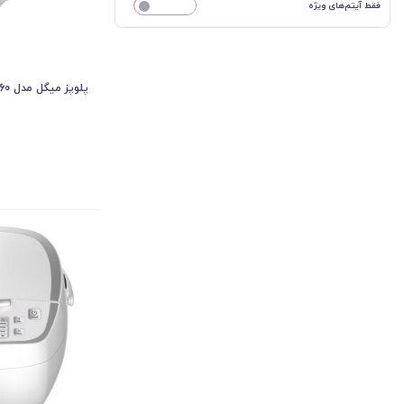
فقط آیتم‌های ویژه
خیر
پلوپز میگل مدل GRC 860