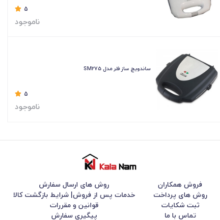
5
ناموجود
ساندویچ ساز فلر مدل SM275
5
ناموجود
فروش همکاران
روش های ارسال سفارش
روش های پرداخت
خدمات پس از فروش| شرایط بازگشت کالا
ثبت شکایات
قوانین و مقررات
تماس با ما
پیگیری سفارش