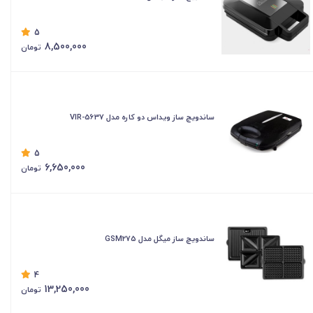
5
8,500,000
تومان
ساندویچ ساز ویداس دو کاره مدل VIR-5637
5
6,650,000
تومان
ساندویچ ساز میگل مدل GSM275
4
13,250,000
تومان