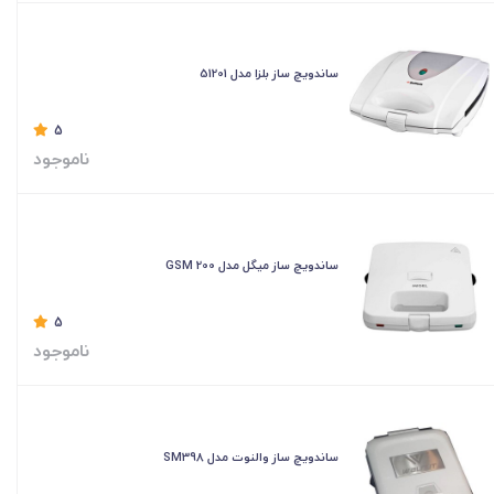
ساندویچ ساز بلزا مدل 51201
5
ناموجود
ساندویچ ساز میگل مدل GSM 200
5
ناموجود
ساندویچ ساز والنوت مدل SM398