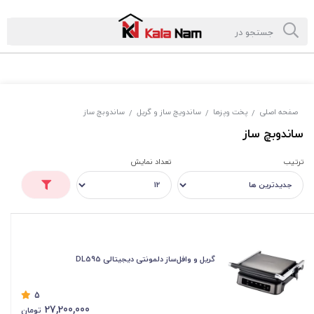
صفحه اصلی
پخت وپزها
ساندویچ ساز و گریل
ساندوبچ ساز
/
/
/
ساندوبچ ساز
ترتیب
تعداد نمایش
گریل و وافل‌ساز دلمونتی دیجیتالی DL595
5
27,200,000
تومان