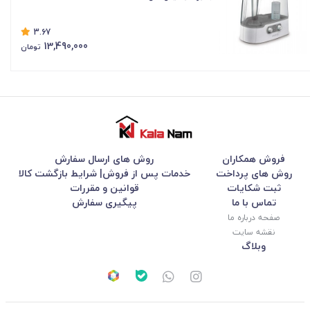
3.67
13,490,000
تومان
فروش همکاران
روش های ارسال سفارش
روش های پرداخت
خدمات پس از فروش| شرایط بازگشت کالا
ثبت شکایات
قوانین و مقررات
تماس با ما
پیگیری سفارش
صفحه درباره ما
نقشه سایت
وبلاگ