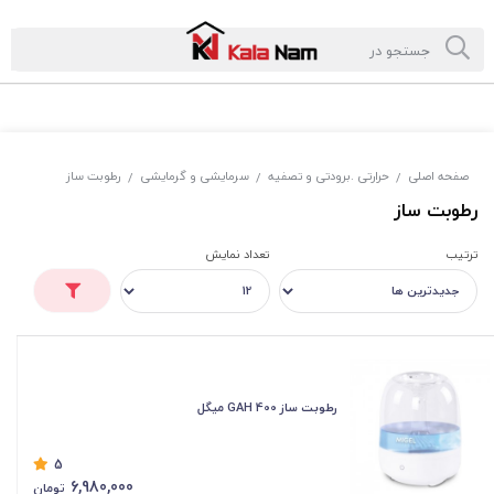
صفحه اصلی
حرارتی .برودتی و تصفیه
سرمایشی و گرمایشی
رطوبت ساز
/
/
/
رطوبت ساز
ترتیب
تعداد نمایش
رطوبت ساز GAH 400 میگل
5
6,980,000
تومان