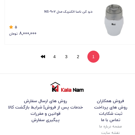
خرد کن ناسا الکتریک مدل NS-907
5
8,000,000
تومان
4
3
2
1
فروش همکاران
روش های ارسال سفارش
روش های پرداخت
خدمات پس از فروش| شرایط بازگشت کالا
ثبت شکایات
قوانین و مقررات
تماس با ما
پیگیری سفارش
صفحه درباره ما
نقشه سایت