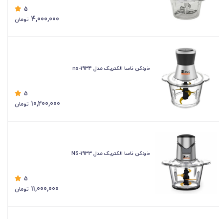
5
4,000,000
تومان
خردکن ناسا الکتریک مدل ns-1934
5
10,200,000
تومان
خردکن ناسا الکتریک مدل NS-1933
5
11,000,000
تومان