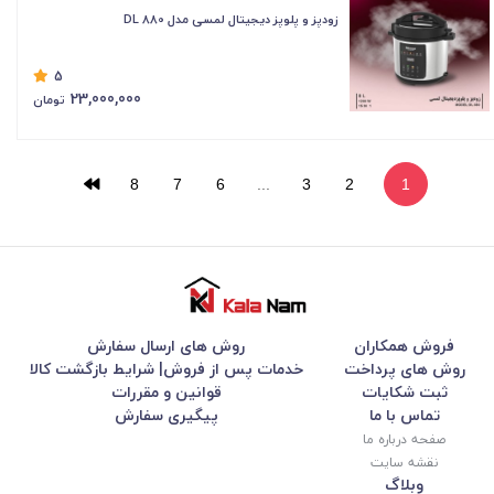
زودپز و پلوپز دیجیتال لمسی مدل DL 880
5
23,000,000
تومان
8
7
6
...
3
2
1
فروش همکاران
روش های ارسال سفارش
روش های پرداخت
خدمات پس از فروش| شرایط بازگشت کالا
ثبت شکایات
قوانین و مقررات
تماس با ما
پیگیری سفارش
صفحه درباره ما
نقشه سایت
وبلاگ