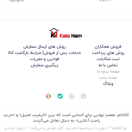
فروش همکاران
روش های ارسال سفارش
روش های پرداخت
خدمات پس از فروش| شرایط بازگشت کالا
ثبت شکایات
قوانین و مقررات
تماس با ما
پیگیری سفارش
صفحه درباره ما
نقشه سایت
وبلاگ
کالانام، مقصدِ نهایی برای کسانی است که بین «کیفیتِ اصیل» و «خریدِ
راحتِ آنلاین» به دنبال تعادل می‌گردند.
چرا کالانام؟ ✅ چون ما می‌دانیم کدام برند، «کارِ خودش را می‌کند». ✅ چون خریدی