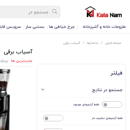
ملزومات خانه و آشپزخانه
چرخ خیاطی ها
بستنی ساز
سرویس قابل
صفحه اصلی
/
غذاسازها
/
آسیاب برقی
آسیاب برقی
جدیدترین ها
پربازد
فیلتر
جستجو در نتایج
خیر
فقط آیتم‌های موجود
فقط آیتم‌های تخفیف دار
خیر