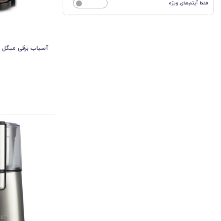
فقط آیتم‌های ویژه
خیر
آسیاب برقی میگل مدل 0