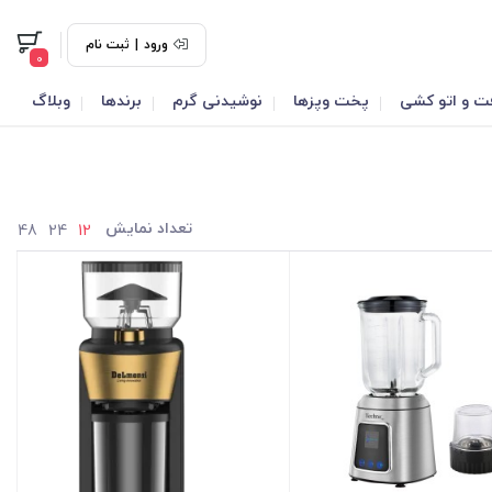
ورود
|
ثبت نام
0
ت و اتو کشی
پخت وپزها
نوشیدنی گرم
برندها
وبلاگ
تعداد نمایش
48
24
12