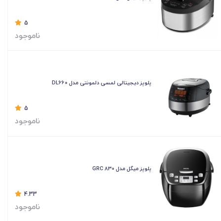
5
ناموجود
پلوپز دیجیتالی لمسی دلمونتی مدل DL660
5
ناموجود
پلوپز میگل مدل GRC 830
4.33
ناموجود