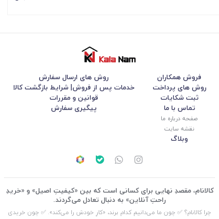
فروش همکاران
روش های ارسال سفارش
روش های پرداخت
خدمات پس از فروش| شرایط بازگشت کالا
ثبت شکایات
قوانین و مقررات
تماس با ما
پیگیری سفارش
صفحه درباره ما
نقشه سایت
وبلاگ
کالانام، مقصدِ نهایی برای کسانی است که بین «کیفیتِ اصیل» و «خریدِ
راحتِ آنلاین» به دنبال تعادل می‌گردند.
چرا کالانام؟ ✅ چون ما می‌دانیم کدام برند، «کارِ خودش را می‌کند». ✅ چون خریدی