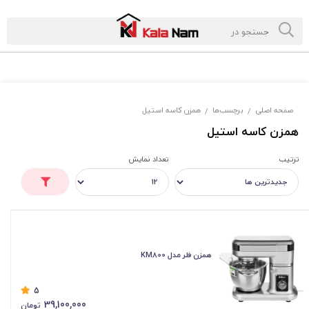
صفحه اصلی
برچسب‌ها
همزن کاسه استیل
/
/
همزن کاسه استیل
ترتیب
تعداد نمایش
همزن فلر مدل KM800
5
39,100,000
تومان