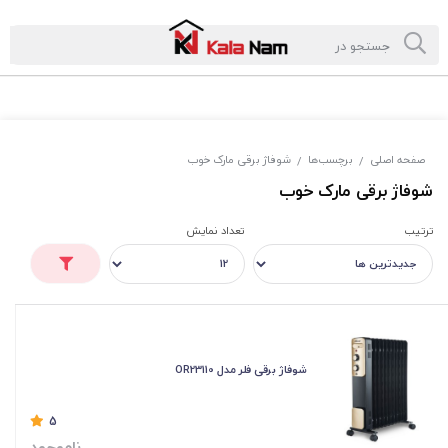
صفحه اصلی
برچسب‌ها
شوفاژ برقی مارک خوب
/
/
شوفاژ برقی مارک خوب
ترتیب
تعداد نمایش
شوفاژ برقی فلر مدل OR23110
5
ناموجود