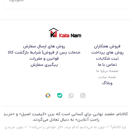
فروش همکاران
روش های ارسال سفارش
روش های پرداخت
خدمات پس از فروش| شرایط بازگشت کالا
ثبت شکایات
قوانین و مقررات
تماس با ما
پیگیری سفارش
صفحه درباره ما
نقشه سایت
وبلاگ
کالانام، مقصدِ نهایی برای کسانی است که بین «کیفیتِ اصیل» و «خریدِ
راحتِ آنلاین» به دنبال تعادل می‌گردند.
چرا کالانام؟ ✅ چون ما می‌دانیم کدام برند، «کارِ خودش را می‌کند». ✅ چون خریدی