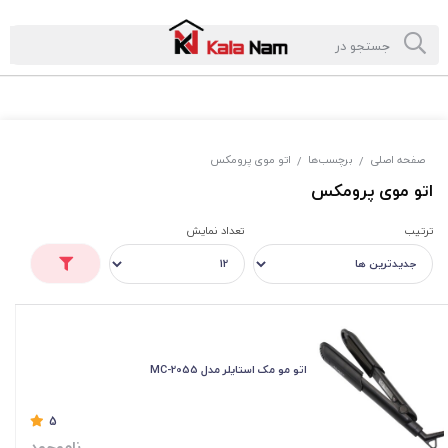
صفحه اصلی
برچسب‌ها
اتو موی پرومکس
/
/
اتو موی پرومکس
ترتیب
تعداد نمایش
اتو مو مک استایلر مدل MC-2055
5
ناموجود