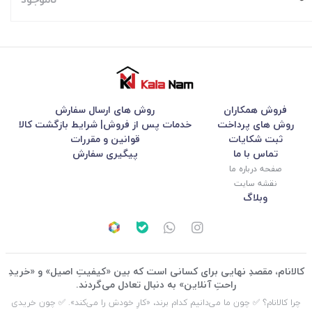
فروش همکاران
روش های ارسال سفارش
روش های پرداخت
خدمات پس از فروش| شرایط بازگشت کالا
ثبت شکایات
قوانین و مقررات
تماس با ما
پیگیری سفارش
صفحه درباره ما
نقشه سایت
وبلاگ
کالانام، مقصدِ نهایی برای کسانی است که بین «کیفیتِ اصیل» و «خریدِ
راحتِ آنلاین» به دنبال تعادل می‌گردند.
چرا کالانام؟ ✅ چون ما می‌دانیم کدام برند، «کارِ خودش را می‌کند». ✅ چون خریدی