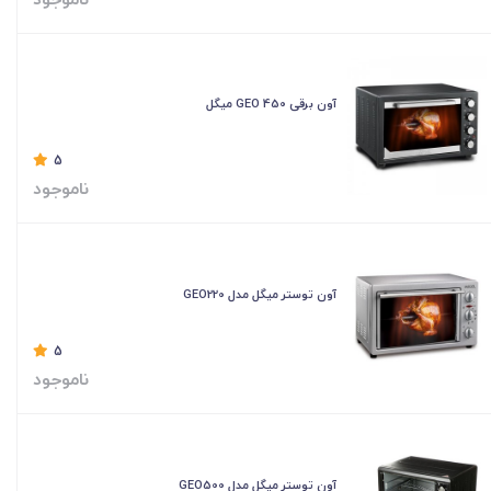
آون برقی GEO 450 میگل
5
ناموجود
آون توستر میگل مدل GEO220
5
ناموجود
آون توستر میگل مدل GEO500