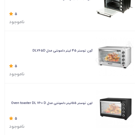
5
ناموجود
آون توستر 45 لیتر دلمونتی مدل DL765D
5
ناموجود
اون توستر 55لیتر دلمونتی مدل Oven toaster DL 760 D
5
ناموجود