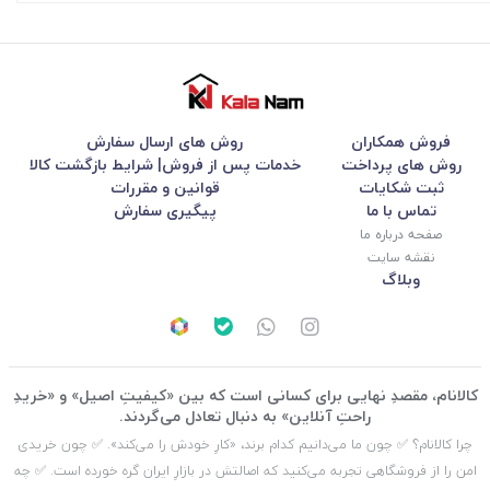
فروش همکاران
روش های ارسال سفارش
روش های پرداخت
خدمات پس از فروش| شرایط بازگشت کالا
ثبت شکایات
قوانین و مقررات
تماس با ما
پیگیری سفارش
صفحه درباره ما
نقشه سایت
وبلاگ
کالانام، مقصدِ نهایی برای کسانی است که بین «کیفیتِ اصیل» و «خریدِ
راحتِ آنلاین» به دنبال تعادل می‌گردند.
چرا کالانام؟ ✅ چون ما می‌دانیم کدام برند، «کارِ خودش را می‌کند». ✅ چون خریدی
امن را از فروشگاهی تجربه می‌کنید که اصالتش در بازارِ ایران گره خورده است. ✅ چه