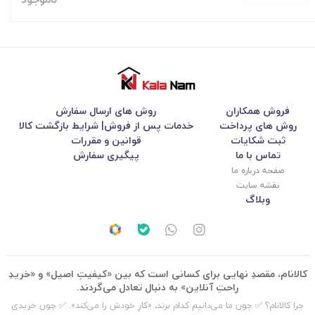
فروش همکاران
روش های ارسال سفارش
روش های پرداخت
خدمات پس از فروش| شرایط بازگشت کالا
ثبت شکایات
قوانین و مقررات
تماس با ما
پیگیری سفارش
صفحه درباره ما
نقشه سایت
وبلاگ
کالانام، مقصدِ نهایی برای کسانی است که بین «کیفیتِ اصیل» و «خریدِ
راحتِ آنلاین» به دنبال تعادل می‌گردند.
چرا کالانام؟ ✅ چون ما می‌دانیم کدام برند، «کارِ خودش را می‌کند». ✅ چون خریدی