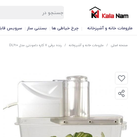
ملزومات خانه و آشپزخانه
چرخ خیاطی ها
بستنی ساز
سرویس قابل
صفحه اصلی
/
ملزومات خانه و آشپزخانه
/
رنده برقی 7 کاره دلمونتی مدل DL610