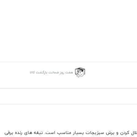
هفت روز ضمانت بازگشت کالا
لال کردن و برش سبزیجات بسیار مناسب است. تیغه های رنده برقی