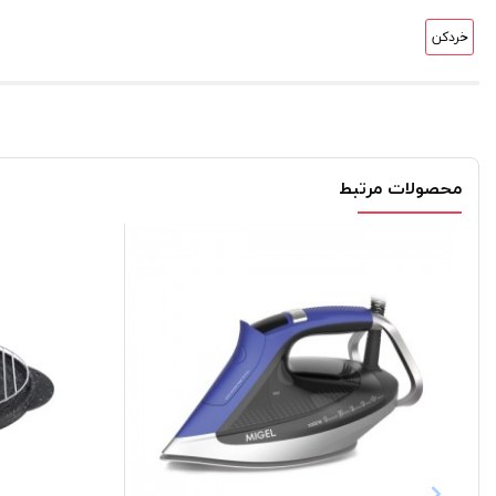
خردکن
محصولات مرتبط