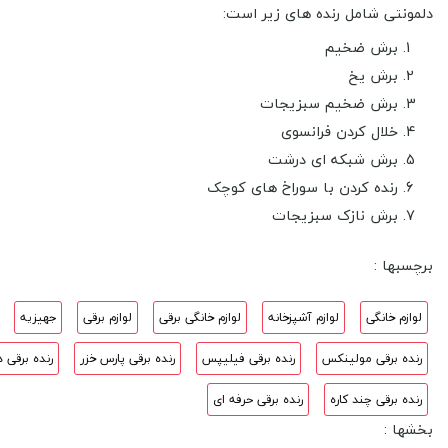
دلمونتی شامل رنده های زیر است:
برش ضخیم
برش یخ
برش ضخیم سبزیجات
خلال کردن فرانسوی
برش شبکه ای درشت
رنده کردن با سوراخ های کوچک
برش نازک سبزیجات
برچسبها :
لوازم خانگی
لوازم آشپزخانه
لوازم خانگی برقی
لوازم برقی
جهیزیه
رنده برقی مولینکس
رنده برقی فیلیپس
رنده برقی پارس خزر
رنده برقی 
رنده برقی چند کاره
رنده برقی حرفه ای
بخشها :