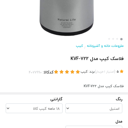
ملزومات خانه و آشپزخانه
کیپ
/
فلاسک کیپ مدل KVF-722
(
)
برند:
کیپ
کدکالا:
5
امتیاز
1
خریدار
فلاسک کیپ مدل KVF-722
رنگ
گارانتی
مدل