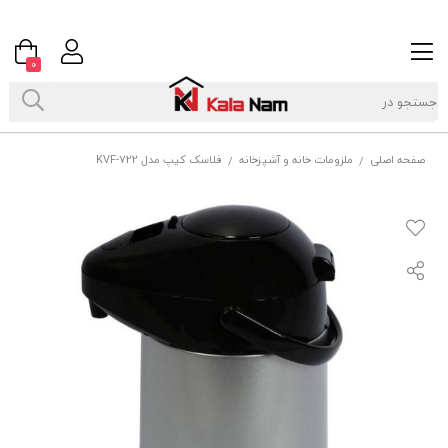
0
صفحه اصلی
ملزومات خانه و آشپزخانه
فلاسک کیپ مدل KVF-722
/
/