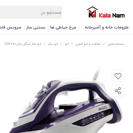
ملزومات خانه و آشپزخانه
چرخ خیاطی ها
بستنی ساز
سرویس قابل
صفحه اصلی
/
نظافت و اتو کشی
/
اتو
/
اتو بخار
/
اتو بخار میگل مدل GSI 281