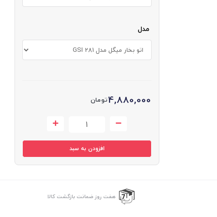
مدل
4,880,000
تومان
افزودن به سبد
هفت روز ضمانت بازگشت کالا