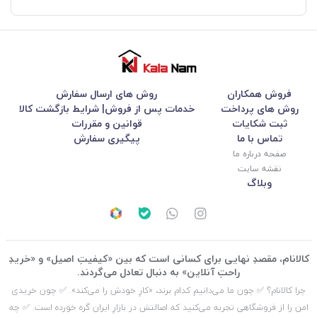
فروش همکاران
روش های ارسال سفارش
روش های پرداخت
خدمات پس از فروش| شرایط بازگشت کالا
ثبت شکایات
قوانین و مقررات
تماس با ما
پیگیری سفارش
صفحه درباره ما
نقشه سایت
وبلاگ
کالانام، مقصدِ نهایی برای کسانی است که بین «کیفیتِ اصیل» و «خریدِ
راحتِ آنلاین» به دنبال تعادل می‌گردند.
چرا کالانام؟ ✅ چون ما می‌دانیم کدام برند، «کارِ خودش را می‌کند». ✅ چون خریدی
امن را از فروشگاهی تجربه می‌کنید که اصالتش در بازارِ ایران گره خورده است. ✅ چه