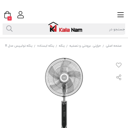
0
صفحه اصلی
حرارتی .برودتی و تصفیه
پنکه
پنکه ایستاده
پنکه تولیپس مدل SF-406 R
/
/
/
/