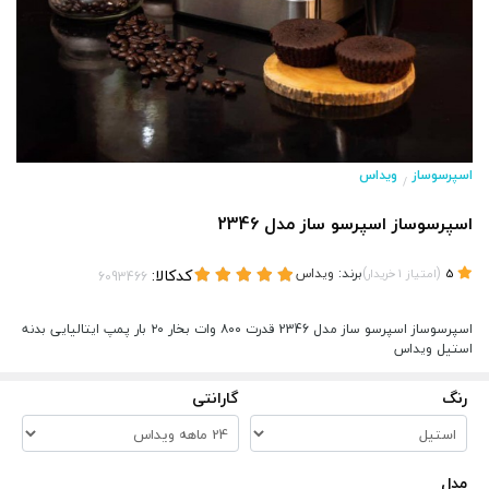
اسپرسوساز
ویداس
/
اسپرسوساز اسپرسو ساز مدل 2346
(
)
برند:
ویداس
کدکالا:
5
امتیاز
1
خریدار
اسپرسوساز اسپرسو ساز مدل 2346 قدرت ۸۰۰ وات بخار ۲۰ بار پمپ ایتالیایی بدنه
استیل ویداس
رنگ
گارانتی
مدل