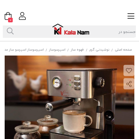
0
صفحه اصلی
نوشیدنی گرم
قهوه ساز
اسپرسوساز
اسپرسوساز اسپرسو ساز مدل 2346
/
/
/
/