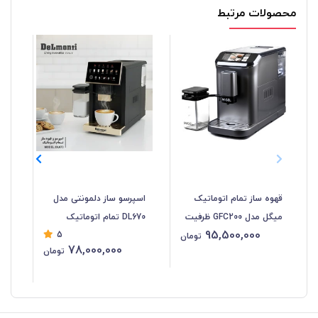
محصولات مرتبط
قهوه ساز تمام اتوماتیک
اسپرسو ساز دلمونتی مدل
اسپر
میگل مدل GFC200 ظرفیت
DL670 تمام اتوماتیک
95,500,000
5
۱.۵ لیتر
تومان
78,000,000
تومان