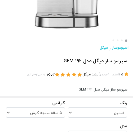
اسپرسوساز
میگل
/
اسپرسو ساز میگل مدل GEM 192
(
)
برند:
میگل
کدکالا:
5
امتیاز
1
خریدار
اسپرسو ساز میگل مدل GEM 192
رنگ
گارانتی
مدل