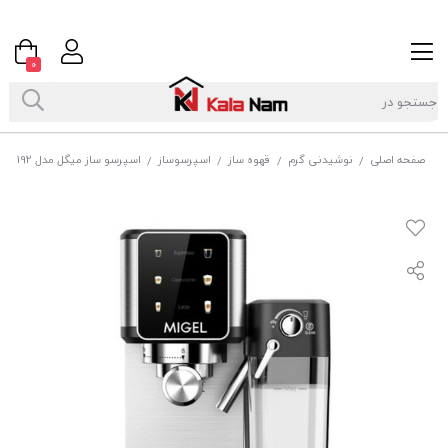
0
صفحه اصلی
نوشیدنی گرم
قهوه ساز
اسپرسوساز
اسپرسو ساز میگل مدل GEM 192
/
/
/
/