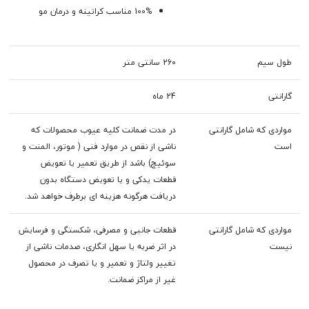
100% مناسب کراتینه و درمان مو
طول سیم
260 سانتی متر
گارانتی
24 ماه
مواردی که شامل گارانتی
در مدت ضمانت کلیه عیوب محصولات که
است
ناشی از نقص در موارد فنی ( موتور، المنت و
سوئیچ) باشد از طریق تعمیر یا تعویض
قطعات یدکی و یا تعویض دستگاه بدون
دریافت هرگونه هزینه ای برطرف خواهد شد.
مواردی که شامل گارانتی
قطعات جانبی و مصرفی، شکستگی و فرسایش
نیست
در اثر ضربه یا سهل انگاری، صدمات ناشی از
تغییر ولتاژ و تعمیر و یا تصرف در محصول
غیر از مراکز ضمانت.