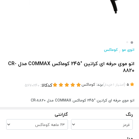
اتوی مو
کوماکس
/
اتو موی حرفه ای کراتین °245 کوماکس COMMAX مدل CR-
8820
(
)
برند:
کوماکس
کدکالا:
5
امتیاز
1
خریدار
اتو موی حرفه ای کراتین °245 کوماکس COMMAX مدل CR-8820
رنگ
گارانتی
مدل