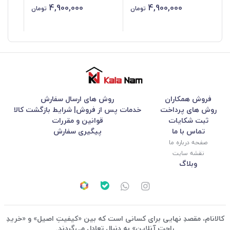
4,900,000
4,900,000
تومان
تومان
فروش همکاران
روش های ارسال سفارش
روش های پرداخت
خدمات پس از فروش| شرایط بازگشت کالا
ثبت شکایات
قوانین و مقررات
تماس با ما
پیگیری سفارش
صفحه درباره ما
نقشه سایت
وبلاگ
کالانام، مقصدِ نهایی برای کسانی است که بین «کیفیتِ اصیل» و «خریدِ
راحتِ آنلاین» به دنبال تعادل می‌گردند.