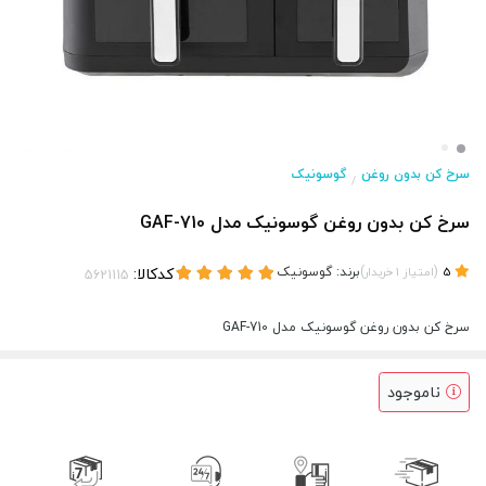
سرخ کن بدون روغن
گوسونیک
/
سرخ کن بدون روغن گوسونیک مدل GAF-710
(
)
برند:
گوسونیک
کدکالا:
5
امتیاز
1
خریدار
سرخ کن بدون روغن گوسونیک مدل GAF-710
ناموجود