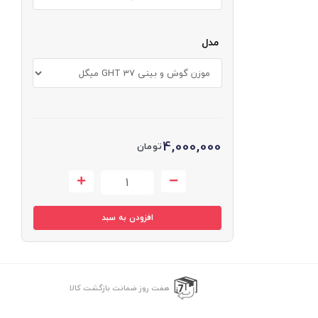
مدل
4,000,000
تومان
افزودن به سبد
هفت روز ضمانت بازگشت کالا