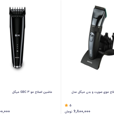
ح موی صورت و بدن میگل مدل
ماشین اصلاح مو GBC 3 میگل
5
0,000
6,800,000
تومان