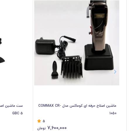
ماشین اصلاح حرفه ای کوماکس مدل COMMAX CR-
ست ماشین اصلا
GBC 5
1050
5
7,600,000
تومان