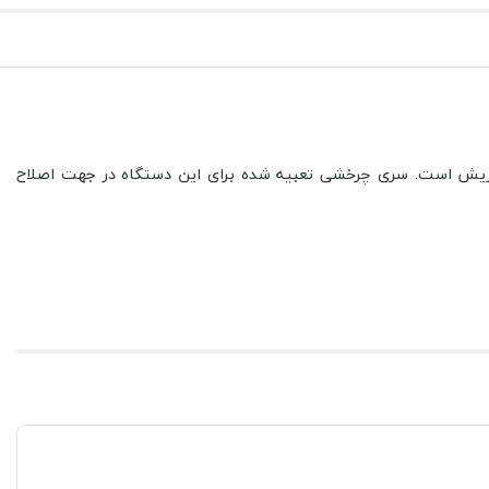
 اصلاح مو بینی،گوش و ریش است. سری چرخشی تعبیه شده برای این دستگاه در جهت اصلاح