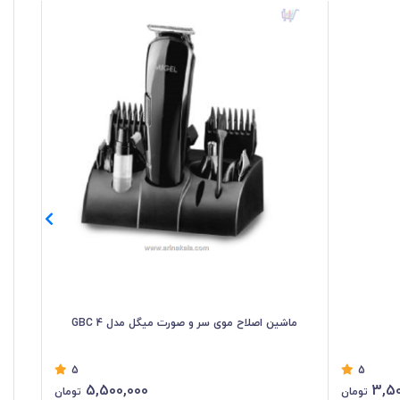
ماشین اصلاح موی سر و صورت میگل مدل GBC 4
موز
5
5
5,500,000
3,50
تومان
تومان