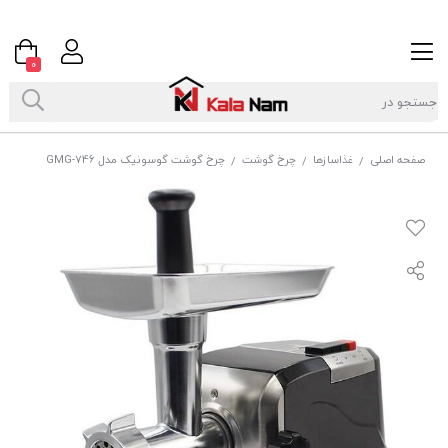
0
صفحه اصلی
غذاسازها
چرخ گوشت
چرخ گوشت گوسونیک مدل GMG-746
/
/
/