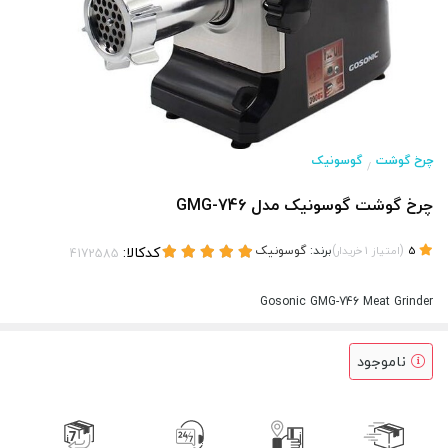
چرخ گوشت
گوسونیک
/
چرخ گوشت گوسونیک مدل GMG-746
(
)
برند:
گوسونیک
کدکالا:
5
امتیاز
1
خریدار
Gosonic GMG-746 Meat Grinder
ناموجود