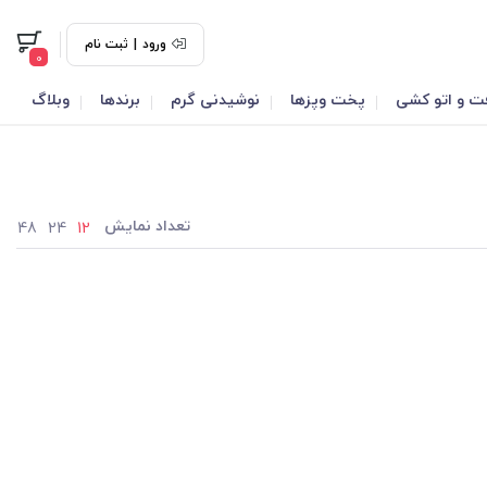
ورود
|
ثبت نام
0
ت و اتو کشی
پخت وپزها
نوشیدنی گرم
برندها
وبلاگ
تعداد نمایش
48
24
12