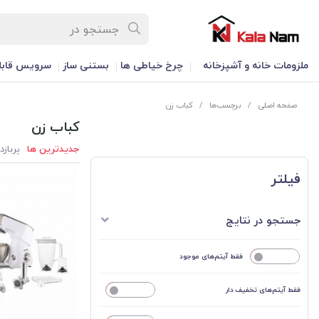
ملزومات خانه و آشپزخانه
چرخ خیاطی ها
بستنی ساز
سرویس قابل
صفحه اصلی
/
برچسب‌ها
/
کباب ‌زن
کباب ‌زن
جدیدترین ها
پربازد
فیلتر
جستجو در نتایج
خیر
فقط آیتم‌های موجود
فقط آیتم‌های تخفیف دار
خیر