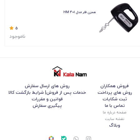
همزن فلر مدل HM 401
5
ناموجود
فروش همکاران
روش های ارسال سفارش
روش های پرداخت
خدمات پس از فروش| شرایط بازگشت کالا
ثبت شکایات
قوانین و مقررات
تماس با ما
پیگیری سفارش
صفحه درباره ما
نقشه سایت
وبلاگ