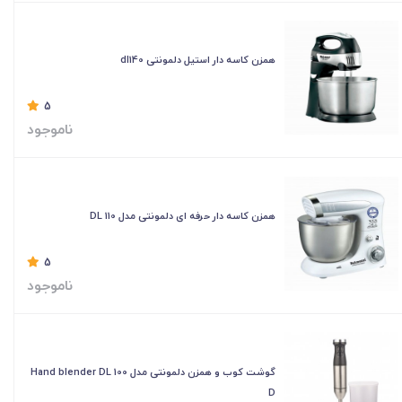
همزن کاسه دار استیل دلمونتی dl140
5
ناموجود
همزن کاسه دار حرفه ای دلمونتی مدل DL 110
5
ناموجود
گوشت کوب و همزن دلمونتی مدل Hand blender DL 100
D