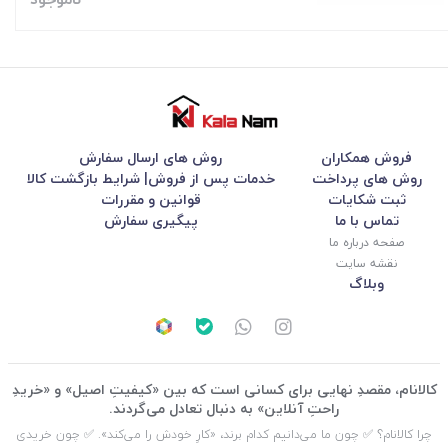
فروش همکاران
روش های ارسال سفارش
روش های پرداخت
خدمات پس از فروش| شرایط بازگشت کالا
ثبت شکایات
قوانین و مقررات
تماس با ما
پیگیری سفارش
صفحه درباره ما
نقشه سایت
وبلاگ
کالانام، مقصدِ نهایی برای کسانی است که بین «کیفیتِ اصیل» و «خریدِ
راحتِ آنلاین» به دنبال تعادل می‌گردند.
چرا کالانام؟ ✅ چون ما می‌دانیم کدام برند، «کارِ خودش را می‌کند». ✅ چون خریدی