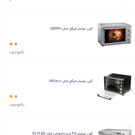
آون توستر میگل مدل GEO220
5
ناموجود
آون توستر میگل مدل GEO500
5
ناموجود
آون توستر 45 لیتر دلمونتی مدل DL765D