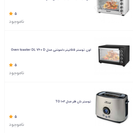
5
ناموجود
اون توستر 55لیتر دلمونتی مدل Oven toaster DL 760 D
5
ناموجود
توستر نان فلر مدل TO 102
5
ناموجود