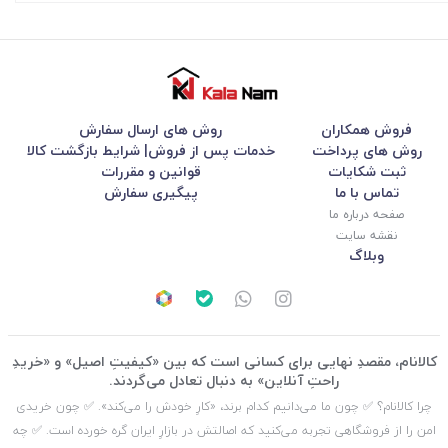
فروش همکاران
روش های ارسال سفارش
روش های پرداخت
خدمات پس از فروش| شرایط بازگشت کالا
ثبت شکایات
قوانین و مقررات
تماس با ما
پیگیری سفارش
صفحه درباره ما
نقشه سایت
وبلاگ
کالانام، مقصدِ نهایی برای کسانی است که بین «کیفیتِ اصیل» و «خریدِ
راحتِ آنلاین» به دنبال تعادل می‌گردند.
چرا کالانام؟ ✅ چون ما می‌دانیم کدام برند، «کارِ خودش را می‌کند». ✅ چون خریدی
امن را از فروشگاهی تجربه می‌کنید که اصالتش در بازارِ ایران گره خورده است. ✅ چه