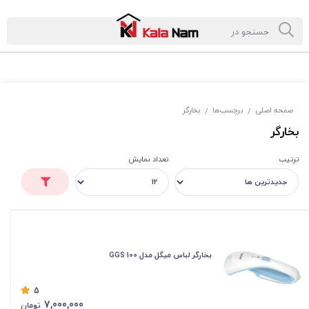
صفحه اصلی
برچسب‌ها
بخارگر
/
/
بخارگر
ترتیب
تعداد نمایش
بخارگر لباس میگل مدل GGS 100
5
7,000,000
تومان