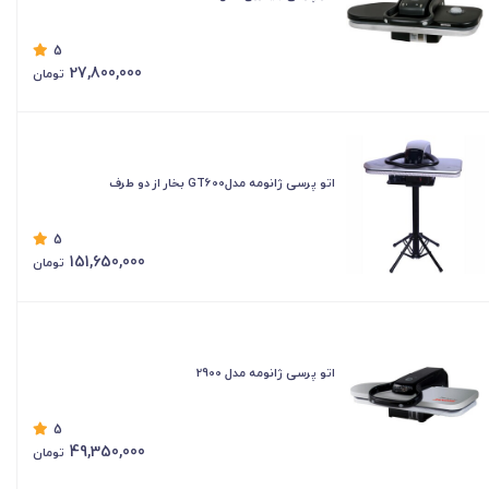
5
27,800,000
تومان
اتو پرسی ژانومه مدلGT600 بخار از دو طرف
5
151,650,000
تومان
اتو پرسی ژانومه مدل 2900
5
49,350,000
تومان