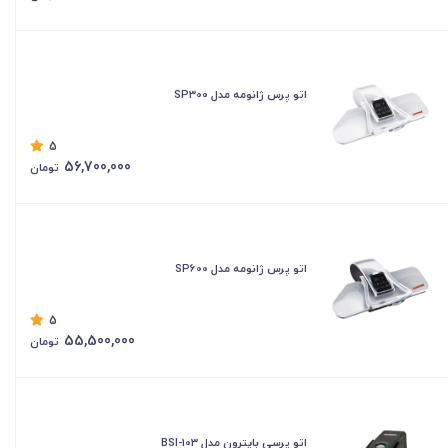
اتو پرس ژانومه مدل SP300
5
56,700,000
تومان
اتو پرس ژانومه مدل SP600
5
55,500,000
تومان
اتو پرسی بایترون مدل BSI-103