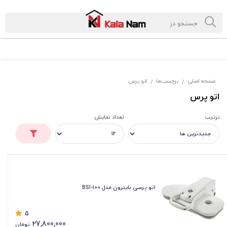
صفحه اصلی
برچسب‌ها
اتو پرس
/
/
اتو پرس
ترتیب
تعداد نمایش
اتو پرسی بایترون مدل BSI-100
5
27,800,000
تومان