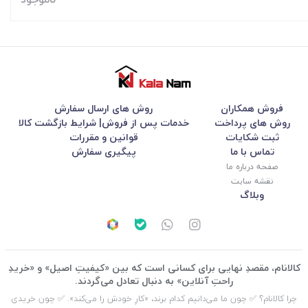
فروش همکاران
روش های ارسال سفارش
روش های پرداخت
خدمات پس از فروش| شرایط بازگشت کالا
ثبت شکایات
قوانین و مقررات
تماس با ما
پیگیری سفارش
صفحه درباره ما
نقشه سایت
وبلاگ
کالانام، مقصدِ نهایی برای کسانی است که بین «کیفیتِ اصیل» و «خریدِ
راحتِ آنلاین» به دنبال تعادل می‌گردند.
چرا کالانام؟ ✅ چون ما می‌دانیم کدام برند، «کارِ خودش را می‌کند». ✅ چون خریدی