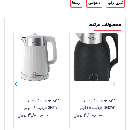
کتری برقی
دلمونتی
برندها
محصولات مرتبط
کتری برقی میگل مدل
کتری برقی میگل مدل
کتر
GEK173 ظرفیت ۱.۵ لیتر
GEK172 ظرفیت ۱.۸ لیتر
00
3,800,000
4,100,000
تومان
تومان