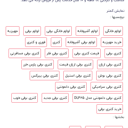
مناسب و گارانتی 18 ماهه و 10 سال خدمات پس از فروش ارائه می دهد.
نمایش کمتر
برچسبها :
لوازم خانگی
لوازم آشپزخانه
لوازم خانگی برقی
لوازم برقی
جهیزیه
خرید جهیزیه
لوازم برقی آشپزخانه
کتری
قوری و کتری
کتری برقی
قیمت کتری برقی
کتری برقی فلر
کتری برقی مسافرتی
کتری برقی ارزان
کتری برقی ارزان قیمت
کتری برقی پارس خزر
کتری برقی بوش
کتری برقی استیل
کتری برقی پیرکس
کتری برقی سرامیکی
کتری برقی دلمونتی
کتری برقی دلمونتی مدل DL425
کتری برقی جدید
کتری برقی خوب
خریذ کتری برقی
بخشها :