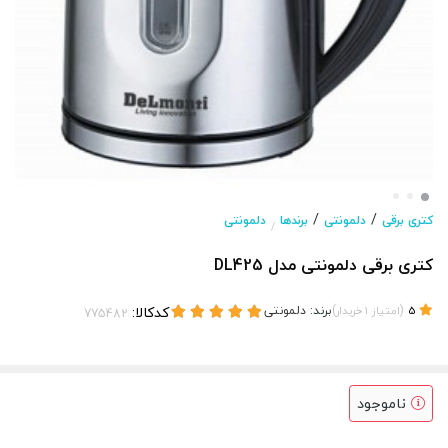
/
/
کتری برقی
دلمونتی
برندها
دلمونتی
/
کتری برقی دلمونتی مدل DL425
(
)
برند:
دلمونتی
کدکالا:
5
امتیاز
1
خریدار
ناموجود