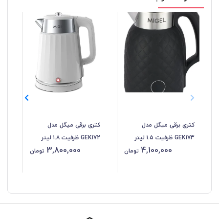
کتری برقی میگل مدل
کتری برقی میگل مدل
کتر
GEK173 ظرفیت ۱.۵ لیتر
GEK172 ظرفیت ۱.۸ لیتر
00
3,800,000
4,100,000
تومان
تومان