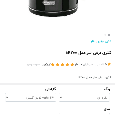
کتری برقی
فلر
/
کتری برقی فلر مدل EK200
(
)
برند:
فلر
کدکالا:
5
امتیاز
1
خریدار
کتری برقی فلر مدل EK200
رنگ
گارانتی
مدل