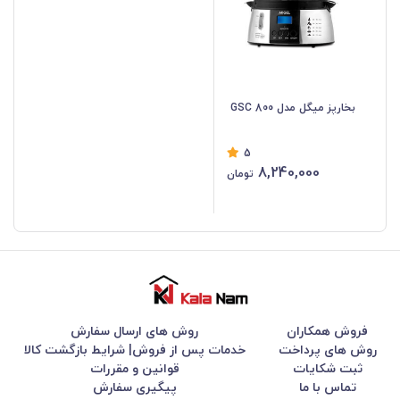
بخارپز میگل مدل GSC 800
5
8,240,000
تومان
فروش همکاران
روش های ارسال سفارش
روش های پرداخت
خدمات پس از فروش| شرایط بازگشت کالا
ثبت شکایات
قوانین و مقررات
تماس با ما
پیگیری سفارش