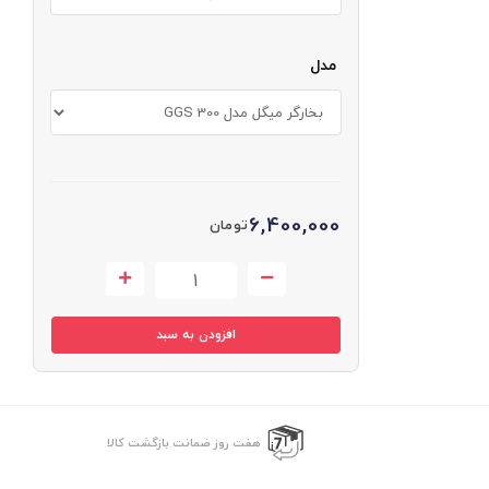
مدل
6,400,000
تومان
افزودن به سبد
هفت روز ضمانت بازگشت کالا