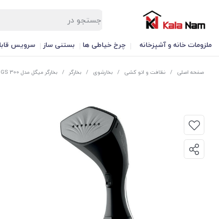
ملزومات خانه و آشپزخانه
چرخ خیاطی ها
بستنی ساز
سرویس قابل
صفحه اصلی
/
نظافت و اتو کشی
/
بخارشوی
/
بخارگر
/
بخارگر میگل مدل GGS 300