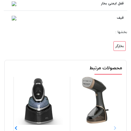
قفل ایمنی بخار
قیف
بخشها :
بخارگر
محصولات مرتبط