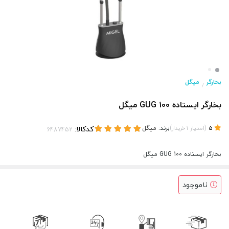
بخارگر
میگل
/
بخارگر ایستاده GUG 100 میگل
(
)
برند:
میگل
کدکالا:
5
امتیاز
1
خریدار
بخارگر ایستاده GUG 100 میگل
ناموجود