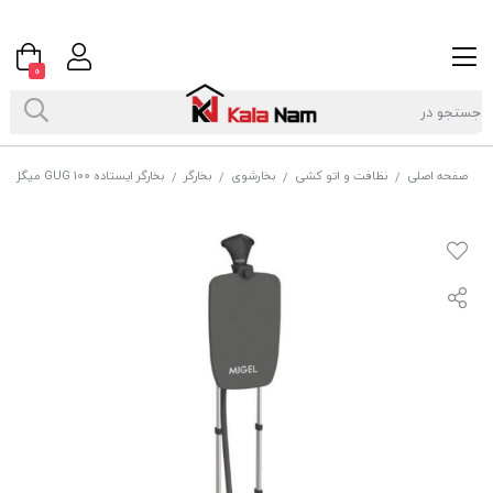
0
صفحه اصلی
نظافت و اتو کشی
بخارشوی
بخارگر
بخارگر ایستاده GUG 100 میگل
/
/
/
/