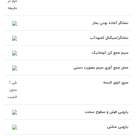
گرم در
دقیقه
نشانگر آماده بودن بخار
نشانگر/سیگنال کمبودآب
سیم جمع کن اتوماتیک
محل جمع آوری سیم بصورت دستی
سری اتوی البسه
بلی /
بدون
المنت
پارویی فرش و سطوح سخت
پارویی مثلثی