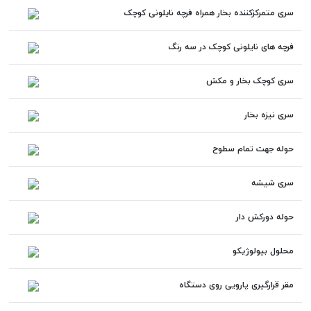
سری متمرکزکننده بخار همراه فرچه نایلونی کوچک
فرچه های نایلونی کوچک در سه رنگ
سری کوچک بخار و مکش
سری نیزه بخار
حوله جهت تمام سطوح
سری شیشه
حوله دورکش دار
محلول بیولوژیکو
مقر قرارگیری پارویی روی دستگاه