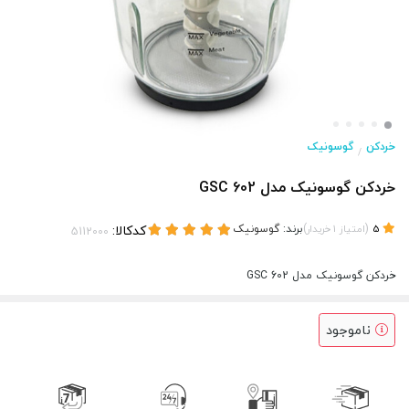
خردکن
گوسونیک
/
خردکن گوسونیک مدل GSC 602
(
)
برند:
گوسونیک
کدکالا:
5
امتیاز
1
خریدار
خردکن گوسونیک مدل GSC 602
ناموجود