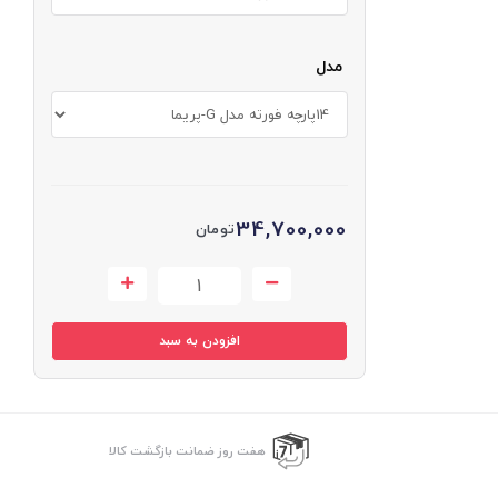
مدل
34,700,000
تومان
افزودن به سبد
هفت روز ضمانت بازگشت کالا