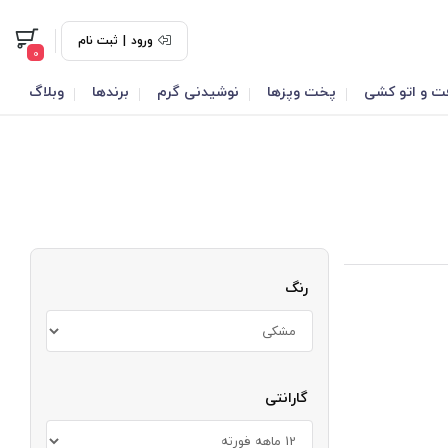
ورود
|
ثبت نام
0
ت و اتو کشی
پخت وپزها
نوشیدنی گرم
برندها
وبلاگ
رنگ
گارانتی