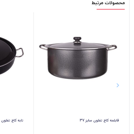
محصولات مرتبط
قابلمه کاج تفلون سایز 37
تابه کاج تفلون مدل TK050 