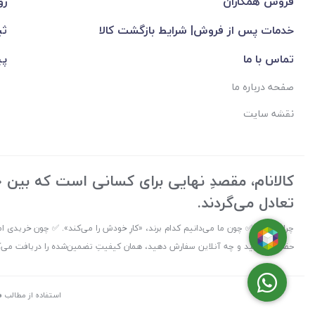
فروش همکاران
رو
خدمات پس از فروش| شرایط بازگشت کالا
ثب
تماس با ما
پی
صفحه درباره ما
نقشه سایت
کالانام، مقصدِ نهایی برای کسانی است که بین «ک
تعادل می‌گردند.
چرا کالانام؟ ✅ چون ما می‌دانیم کدام برند، «کارِ خودش را می‌کند». ✅ چون خریدی ام
حضوری بیایید و چه آنلاین سفارش دهید، همان کیفیتِ تضمین‌شده را دریافت می‌کنید
استفاده از مطالب ف