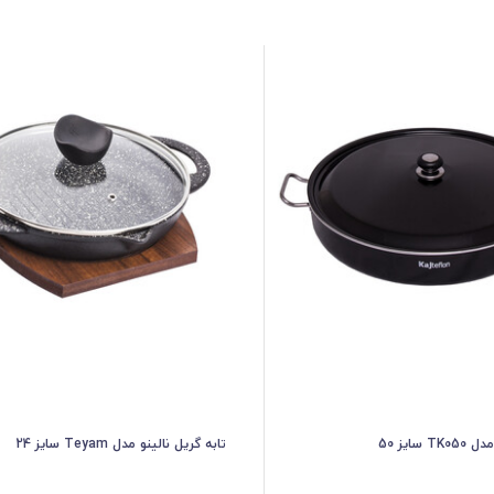
سایز 50
تابه گریل نالینو مدل Teyam سایز 24