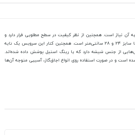
 در هر آشپزخانه به آن نیاز است. همچنین از نظر کیفیت در سطح مطلوبی قرار دارد و
انتخابی عالی برای طبخ غذاهای مختلف به‌حساب می‌آید. سرویس فورته دارای قابلمه‌هایی با سایزهای 16، 20، 24 و 28 سانتی‌متر و دو تابه با سایز 24 و 28 سانتی‌متر است. همچنین کنار این سرویس یک تابه
ش‌هایی از جنس شیشه دارد که با رینگ استیل پوشش داده شده‌اند.
ه است و در صورت استفاده روی انواع اجاق‌گاز، آسیبی متوجه آن‌ها