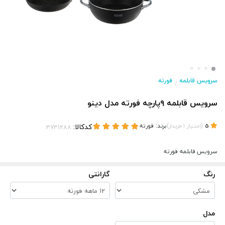
سرویس قابلمه
فورته
/
سرویس قابلمه ۹پارچه فورته مدل دینو
(
)
برند:
فورته
کدکالا:
5
امتیاز
1
خریدار
سرویس قابلمه فورته
رنگ
گارانتی
مدل