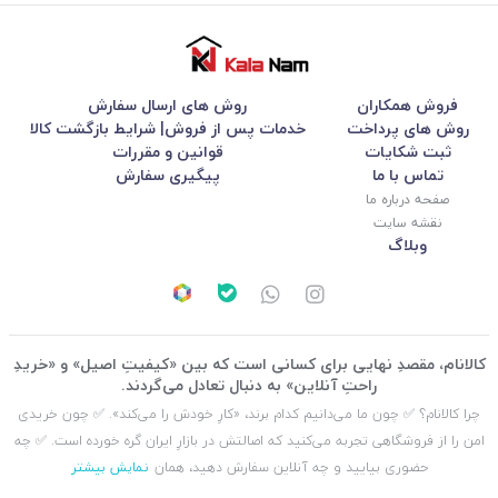
فروش همکاران
روش های ارسال سفارش
روش های پرداخت
خدمات پس از فروش| شرایط بازگشت کالا
ثبت شکایات
قوانین و مقررات
تماس با ما
پیگیری سفارش
صفحه درباره ما
نقشه سایت
وبلاگ
کالانام، مقصدِ نهایی برای کسانی است که بین «کیفیتِ اصیل» و «خریدِ
راحتِ آنلاین» به دنبال تعادل می‌گردند.
چرا کالانام؟ ✅ چون ما می‌دانیم کدام برند، «کارِ خودش را می‌کند». ✅ چون خریدی
امن را از فروشگاهی تجربه می‌کنید که اصالتش در بازارِ ایران گره خورده است. ✅ چه
حضوری بیایید و چه آنلاین سفارش دهید، همان
نمایش بیشتر