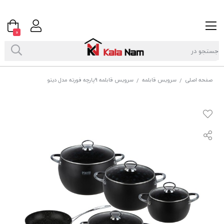
0
صفحه اصلی
سرویس قابلمه
سرویس قابلمه ۹پارچه فورته مدل دینو
/
/