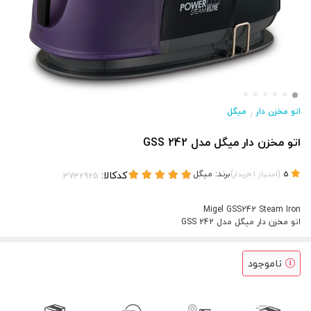
اتو مخزن دار
میگل
/
اتو مخزن دار میگل مدل GSS 242
(
)
برند:
میگل
کدکالا:
5
امتیاز
1
خریدار
Migel GSS242 Steam Iron
اتو مخزن دار میگل مدل GSS 242
ناموجود