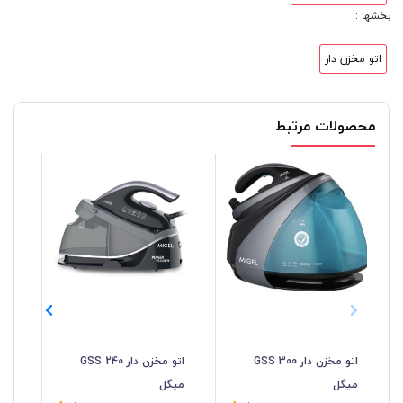
بخشها :
اتو مخزن دار
محصولات مرتبط
اتو مخزن دار GSS 300
اتو مخزن دار GSS 240
اتو
میگل
میگل
se