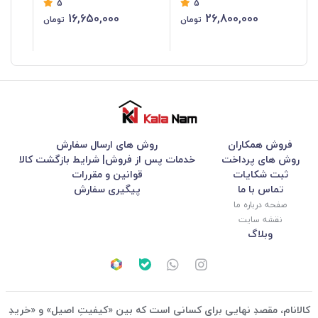
5
5
16,650,000
26,800,000
تومان
تومان
فروش همکاران
روش های ارسال سفارش
روش های پرداخت
خدمات پس از فروش| شرایط بازگشت کالا
ثبت شکایات
قوانین و مقررات
تماس با ما
پیگیری سفارش
صفحه درباره ما
نقشه سایت
وبلاگ
کالانام، مقصدِ نهایی برای کسانی است که بین «کیفیتِ اصیل» و «خریدِ