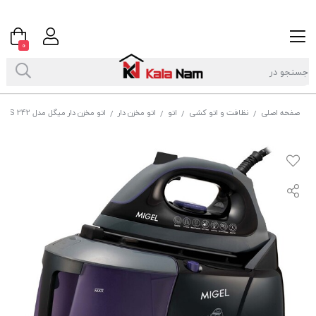
0
صفحه اصلی
نظافت و اتو کشی
اتو
اتو مخزن دار
اتو مخزن دار میگل مدل GSS 242
/
/
/
/