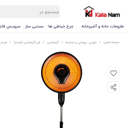
ملزومات خانه و آشپزخانه
چرخ خیاطی ها
بستنی ساز
سرویس قابل
صفحه اصلی
/
حرارتی .برودتی و تصفیه
/
گرمایشی
/
فن گرمایشی (هیتر)
/
هیتر بر