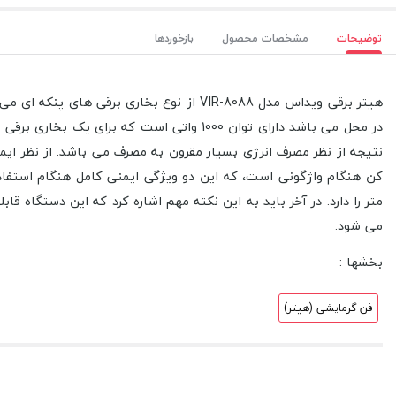
توضیحات
مشخصات محصول
بازخوردها
می شود.
بخشها :
فن گرمایشی (هیتر)