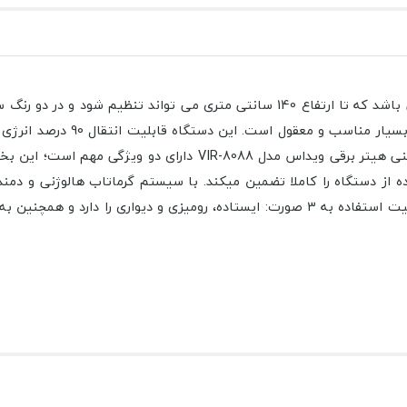
هیتر برقی ویداس مدل VIR-8088 از نوع بخاری برقی های پنکه ای می باشد که تا ارتفاع
در محل می باشد دارای توان 1000
نتیجه از نظر مصرف انرژی بسیار مقرون به مصرف می باشد. از نظر ای
متر را دارد. در آخر باید به این نکته مهم اشاره کرد که این دستگاه قابلیت استفاده به 3 ص