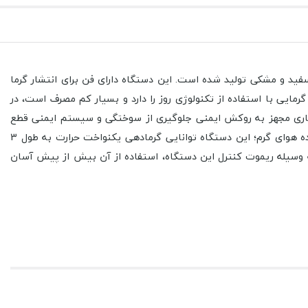
 140 سانتی متری می تواند تنظیم شود و در دو رنگ سفید و مشکی تولید شده است. این دستگاه دارای فن برای انتشار گرما
 واتی است که برای یک بخاری برقی بسیار مناسب و معقول است. این دستگاه قابلیت انتقال 90 درصد انرژی گرمایی با استفاده از تکنولوژی روز را دارد و بسیار کم مصرف است، در
منی هیتر برقی ویداس مدل VIR-8088 دارای دو ویژگی مهم است؛ این بخاری مجهز به روکش ایمنی جلوگیری از سوختگی و سیستم ایمنی قطع
کن هنگام واژگونی است، که این دو ویژگی ایمنی کامل هنگام استفاده از دستگاه را کاملا تضمین میکند. با سیستم گرماتاب هالوژنی و دمنده هوای گرم؛ این دستگاه توانایی گرمادهی یکنواخت حرارت به طول 3
ورت: ایستاده، رومیزی و دیواری را دارد و همچنین به وسیله ریموت کنترل این دستگاه، استفاده از آن بیش از پیش آسان