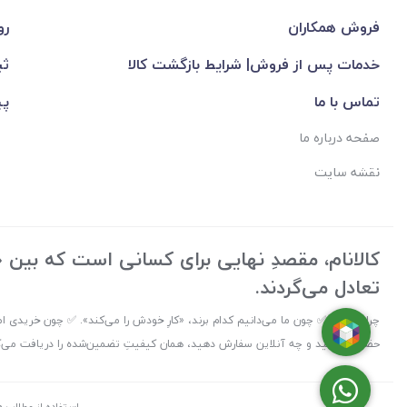
فروش همکاران
رو
خدمات پس از فروش| شرایط بازگشت کالا
ثب
تماس با ما
پی
صفحه درباره ما
نقشه سایت
کالانام، مقصدِ نهایی برای کسانی است که بین «ک
تعادل می‌گردند.
چرا کالانام؟ ✅ چون ما می‌دانیم کدام برند، «کارِ خودش را می‌کند». ✅ چون خریدی ام
حضوری بیایید و چه آنلاین سفارش دهید، همان کیفیتِ تضمین‌شده را دریافت می‌کنید
استفاده از مطالب ف