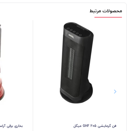
محصولات مرتبط
فن گرمایشی GHF 205 میگل
بخاری برقی آراسته سری