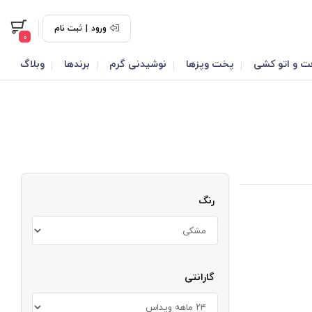
ورود
|
ثبت نام
0
ت و اتو کشی
پخت وپزها
نوشیدنی گرم
برندها
وبلاگ
رنگ
گارانتی