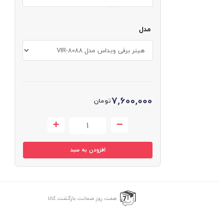
مدل
7,600,000
تومان
افزودن به سبد
هفت روز ضمانت بازگشت کالا