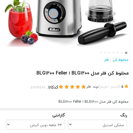
مخلوط کن
فلر
/
مخلوط کن فلر مدل BLG1200 ا BLG1200 Feller
(
)
برند:
فلر
کدکالا:
5
امتیاز
1
خریدار
مخلوط کن فلر مدل BLG1200 ا BLG1200 Feller
رنگ
گارانتی