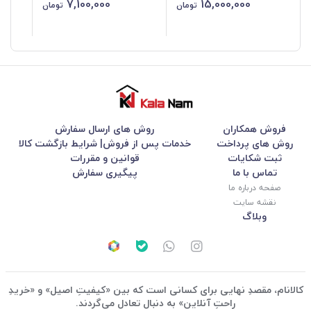
7,100,000
15,000,000
تومان
تومان
فروش همکاران
روش های ارسال سفارش
روش های پرداخت
خدمات پس از فروش| شرایط بازگشت کالا
ثبت شکایات
قوانین و مقررات
تماس با ما
پیگیری سفارش
صفحه درباره ما
نقشه سایت
وبلاگ
کالانام، مقصدِ نهایی برای کسانی است که بین «کیفیتِ اصیل» و «خریدِ
راحتِ آنلاین» به دنبال تعادل می‌گردند.