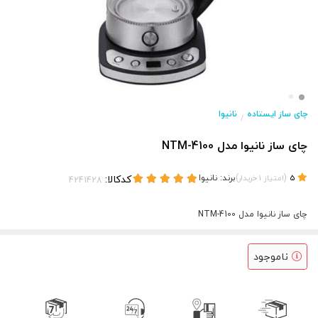
چای ساز ایستاده
نانیوا
/
چای ساز نانیوا مدل NTM-4100
(
)
برند:
نانیوا
کدکالا:
5
امتیاز
1
خریدار
چای ساز نانیوا مدل NTM-4100
ناموجود