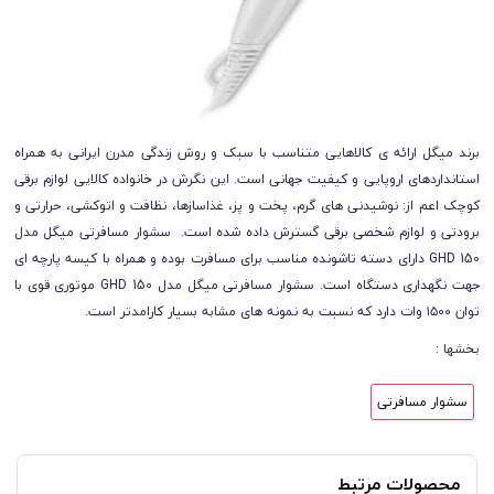
برند میگل ارائه ی کالاهایی متناسب با سبک و روش زندگی مدرن ایرانی به همراه
استانداردهای اروپایی و کیفیت جهانی است. این نگرش در خانواده کالایی لوازم برقی
کوچک اعم از: نوشیدنی های گرم، پخت و پز، غذاسازها، نظافت و اتوکشی، حرارتی و
برودتی و لوازم شخصی برقی گسترش داده شده است. سشوار مسافرتی میگل مدل
GHD 150 دارای دسته تاشونده مناسب برای مسافرت بوده و همراه با کیسه پارچه ای
جهت نگهداری دستگاه است. سشوار مسافرتی میگل مدل GHD 150 موتوری قوی با
توان ۱۵۰۰ وات دارد که نسبت به نمونه های مشابه بسیار کارامدتر است.
بخشها :
سشوار مسافرتی
محصولات مرتبط