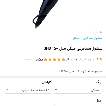
سشوار مسافرتی
میگل
/
سشوار مسافرتی میگل مدل GHD 150
(
)
برند:
میگل
کدکالا:
5
امتیاز
1
خریدار
سشوار مسافرتی میگل مدل GHD 150
رنگ
گارانتی
مدل